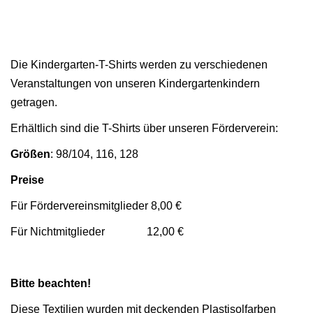
i
g
a
t
Die Kindergarten-T-Shirts werden zu verschiedenen
i
Veranstaltungen von unseren Kindergartenkindern
o
getragen.
n
Erhältlich sind die T-Shirts über unseren Förderverein:
Größen
: 98/104, 116, 128
Preise
Für Fördervereinsmitglieder 8,00 €
Für Nichtmitglieder 12,00 €
Bitte beachten!
Diese Textilien wurden mit deckenden Plastisolfarben